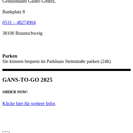
Genussbaum Gastro GmbH,
Bankplatz 8
0531 – 48274904
38100 Braunschweig
Parken
Sie können bequem im Parkhaus Steinstraße parken (24h)
GANS-TO-GO 2025
ORDER NOW!
Klicke hier für weitere Infos