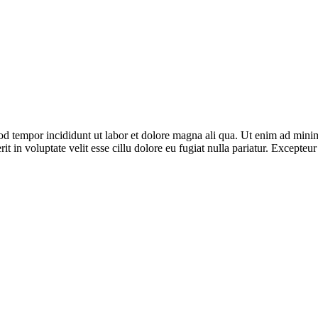
od tempor incididunt ut labor et dolore magna ali qua. Ut enim ad minim
 in voluptate velit esse cillu dolore eu fugiat nulla pariatur. Excepteur 