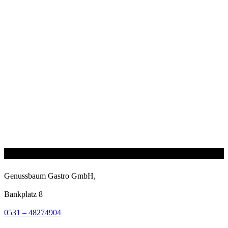
Genussbaum Gastro GmbH,
Bankplatz 8
0531 – 48274904